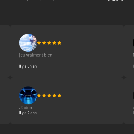
jeu vraiment bien
Il y a un an
J'adore
Il y a 2 ans