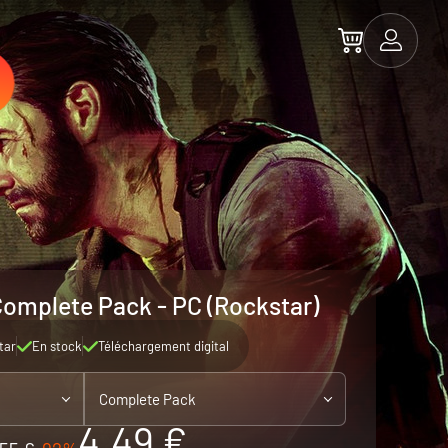
omplete Pack - PC (Rockstar)
tar
En stock
Téléchargement digital
Complete Pack
4.49 €