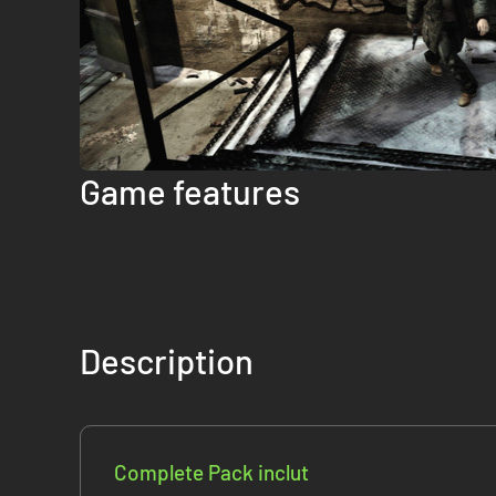
Game features
Description
Complete Pack inclut