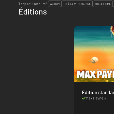
Tags utilisateurs*:
ACTION
TIR À LA 3ᵉ PERSONNE
BULLET TIME
Éditions
Edition standa
Max Payne 3