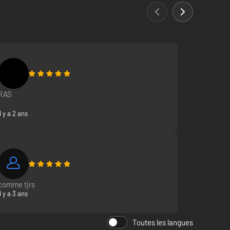
RAS
Il y a 2 ans
comme tjrs
Il y a 3 ans
Toutes les langues