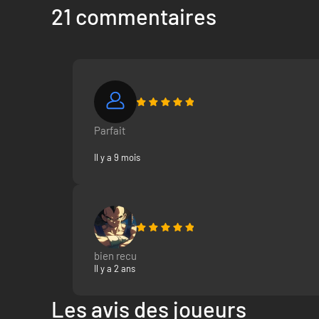
21 commentaires
Parfait
Il y a 9 mois
bien recu
Il y a 2 ans
Les avis des joueurs