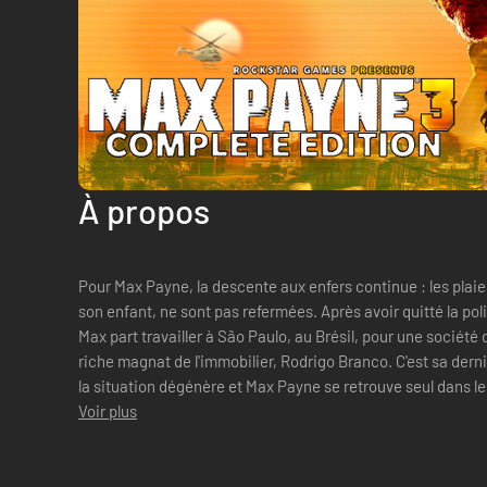
À propos
Pour Max Payne, la descente aux enfers continue : les plai
son enfant, ne sont pas refermées. Après avoir quitté la police, à la dérive, accro aux antalgiques,
Max part travailler à São Paulo, au Brésil, pour une société d
riche magnat de l'immobilier, Rodrigo Branco. C'est sa dern
la situation dégénère et Max Payne se retrouve seul dans les 
Voir plus