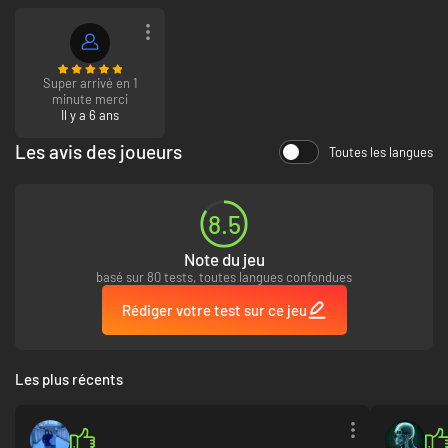
Super arrivé en 1
minute merci
Il y a 6 ans
Les avis des joueurs
Toutes les langues
8.5
Note du jeu
basé sur 80 tests, toutes langues confondues
Rédiger votre test sur ce jeu
Les plus récents