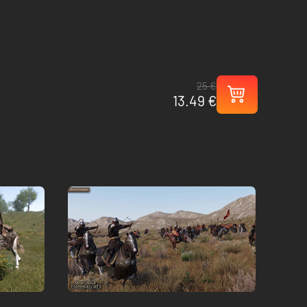
25 €
13.49 €