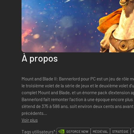
À propos
Mount and Blade II: Bannerlord pour PC est un jeu de rôle mé
le troisième volet de la série de jeux et le deuxième volet 
complet Mount and Blade, et un énorme pack d'extension appelé 
Bannerlord fait remonter l'action à une époque encore plus
s'étend de 375 à 586 ans, soit environ deux cents ans avan
précédents...
Voir plus
Tags utilisateurs*:
GEFORCE NOW
MÉDIÉVAL
STRATÉGIE