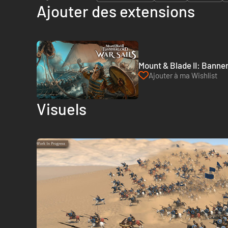
Ajouter des extensions
Mount & Blade II: Banner
Ajouter à ma Wishlist
Visuels