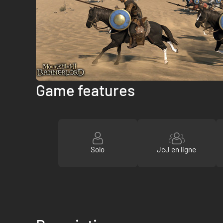
Game features
Solo
JcJ en ligne