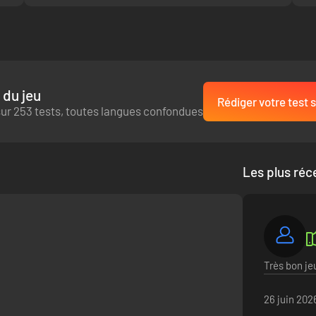
 du jeu
Rédiger votre test s
ur 253 tests, toutes langues confondues
Les plus réc
Très bon jeu
26 juin 202