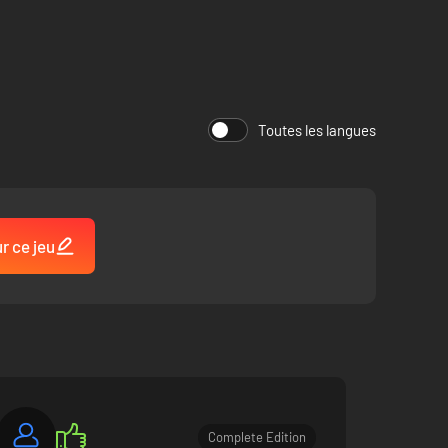
Toutes les langues
r ce jeu
Complete Edition