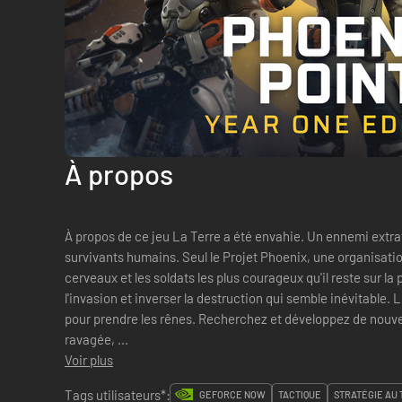
À propos
À propos de ce jeu La Terre a été envahie. Un ennemi extraterrestre mutant menace les derniers
survivants humains. Seul le Projet Phoenix, une organisati
cerveaux et les soldats les plus courageux qu'il reste sur l
l'invasion et inverser la destruction qui semble inévitable.
pour prendre les rênes. Recherchez et développez de nouvel
ravagée, ...
Voir plus
Tags utilisateurs*:
GEFORCE NOW
TACTIQUE
STRATÉGIE AU 