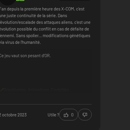
Fan depuis la première heure des X-COM, c'est
une juste continuité de la série. Dans
l'évolution/escalade des attaques aliens, c'est une
évolution possible du conflit en cas de défaite de
l'ennemi. Sans spolier... modifications génétiques
via virus de l'humanité.
Ce jeu vaut son pesant d'OR.
Graphismes, Animations, Contrôles
2 octobre 2023
Utile ?
0