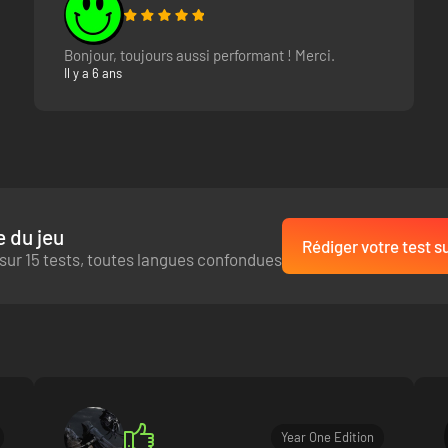
Bonjour, toujours aussi performant ! Merci.
Il y a 6 ans
 du jeu
Rédiger votre test su
sur 15 tests, toutes langues confondues
Year One Edition