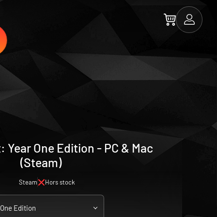
: Year One Edition - PC & Mac
(Steam)
Steam
Hors stock
 One Edition