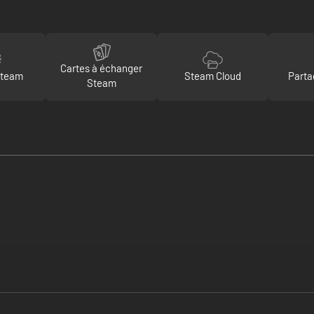
Cartes à échanger
Steam
Steam Cloud
Parta
Steam