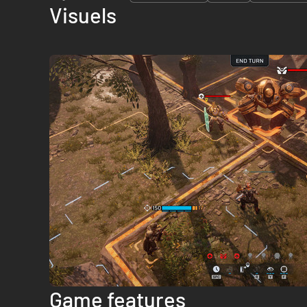
Visuels
Game features