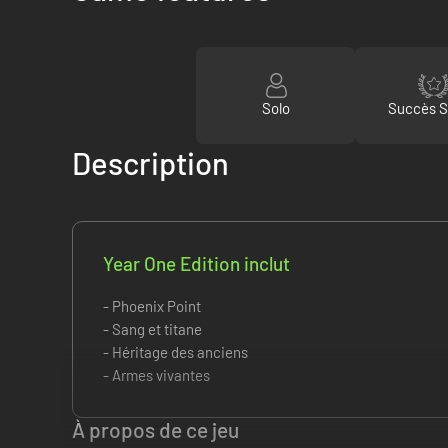
Solo
Succès 
Description
Year One Edition inclut
- Phoenix Point
- Sang et titane
- Héritage des anciens
- Armes vivantes
À propos de ce jeu