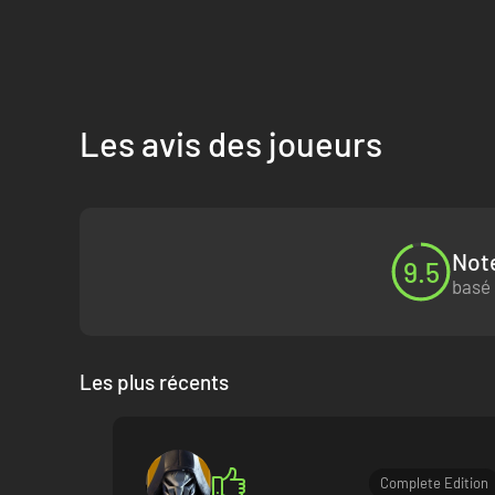
Les avis des joueurs
Note
9.5
basé 
Les plus récents
Complete Edition