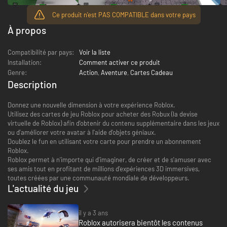
Ce produit n'est PAS COMPATIBLE dans votre pays
À propos
Compatibilité par pays:
Voir la liste
Installation:
Comment activer ce produit
Genre:
Action
,
Aventure
,
Cartes Cadeau
Description
Donnez une nouvelle dimension à votre expérience Roblox.
Utilisez des cartes de jeu Roblox pour acheter des Robux (la devise
virtuelle de Roblox) afin d'obtenir du contenu supplémentaire dans les jeux
ou d'améliorer votre avatar à l'aide d'objets géniaux.
Doublez le fun en utilisant votre carte pour prendre un abonnement
Roblox.
Roblox permet à n'importe qui d'imaginer, de créer et de s'amuser avec
ses amis tout en profitant de millions d'expériences 3D immersives,
toutes créées par une communauté mondiale de développeurs.
L'actualité du jeu
il y a 3 ans
Roblox autorisera bientôt les contenus