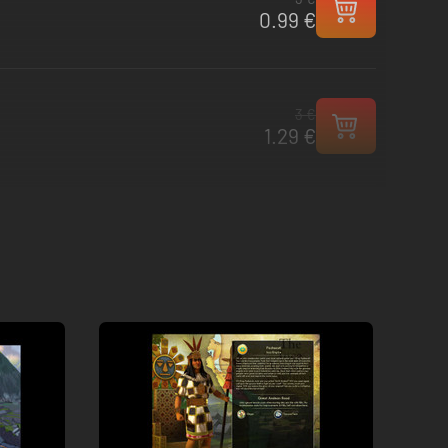
0.99 €
3 €
1.29 €