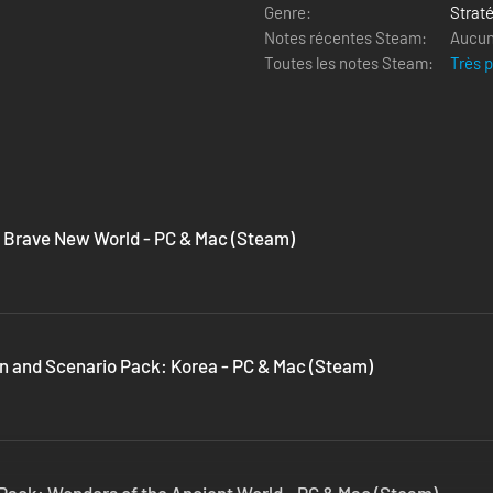
Genre:
Strat
Notes récentes Steam:
Aucun 
Toutes les notes Steam:
Très 
 V: Brave New World - PC & Mac (Steam)
ation and Scenario Pack: Korea - PC & Mac (Steam)