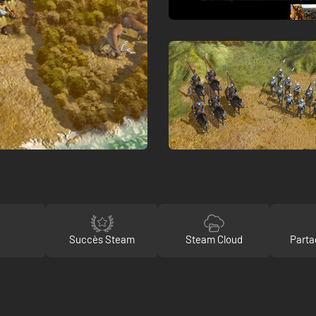
o
Succès Steam
Steam Cloud
Parta