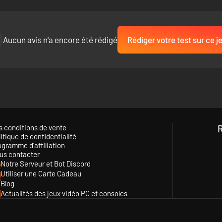
Aucun avis n'a encore été rédigé
Rédiger votre test sur ce j
s conditions de vente
itique de confidentialité
ogramme d'affiliation
us contacter
Notre Serveur et Bot Discord
Utiliser une Carte Cadeau
Blog
Actualités des jeux vidéo PC et consoles