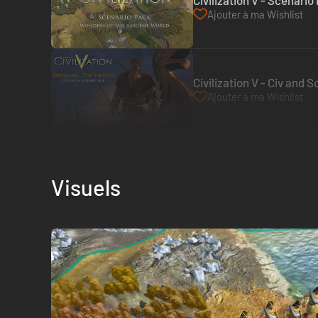
Civilization V - Scenari
Ajouter à ma Wishlist
Civilization V - Civ and
Ajouter à ma Wishlist
Visuels