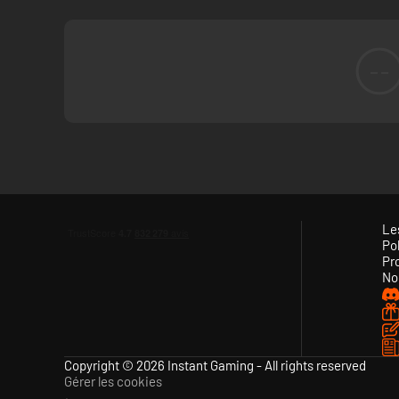
--
Le
Pol
Pr
No
Copyright © 2026 Instant Gaming - All rights reserved
Gérer les cookies