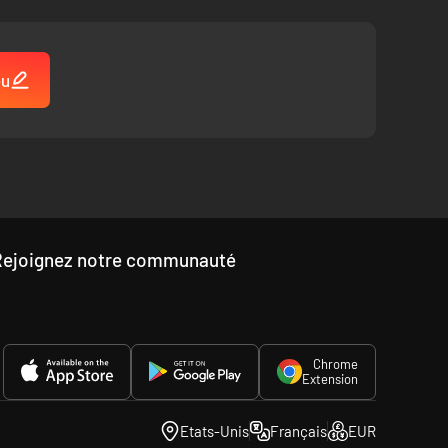
eu
Rejoignez notre communauté
Chrome
Extension
Etats-Unis
Français
EUR