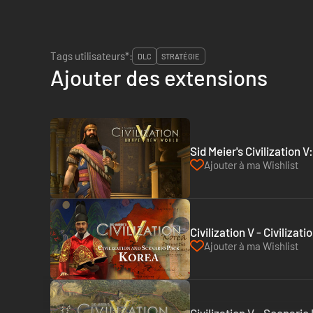
Tags utilisateurs*:
DLC
STRATÉGIE
Ajouter des extensions
Sid Meier's Civilization
Ajouter à ma Wishlist
Civilization V - Civiliz
Ajouter à ma Wishlist