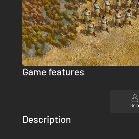
Game features
Sol
Description