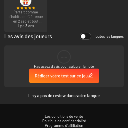
Parfait comme
d'habitude. Clé reçue
en 2 sec et tout
fonctionne bien.
Il y a 3 ans
Merci IG !
Les avis des joueurs
Toutes les langues
--
Pas assez d'avis pour calculer la note
Rédiger votre test sur ce jeu
Il n'y a pas de review dans votre langue
Les conditions de vente
Politique de confidentialité
Programme d'affiliation