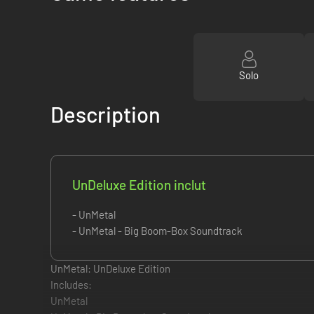
Solo
Description
UnDeluxe Edition inclut
- UnMetal
- UnMetal - Big Boom-Box Soundtrack
UnMetal: UnDeluxe Edition
Includes:
UnMetal