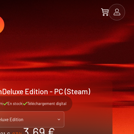
nDeluxe Edition - PC (Steam)
am
En stock
Téléchargement digital
luxe Edition
3.69 €