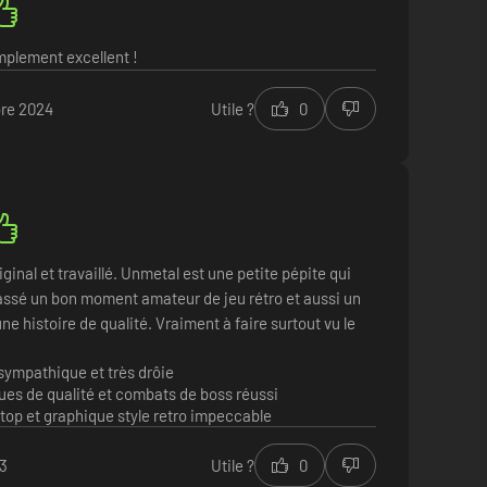
mplement excellent !
re 2024
Utile ?
0
iginal et travaillé. Unmetal est une petite pépite qui
assé un bon moment amateur de jeu rétro et aussi un
ne histoire de qualité. Vraiment à faire surtout vu le
 sympathique et très drôie
es de qualité et combats de boss réussi
top et graphique style retro impeccable
23
Utile ?
0