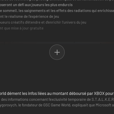
oseront un défi aux joueurs les plus endurcis
e sommeil, les saignements et les effets des radiations qui enrichiss
t le réalisme de l'expérience de jeu
eurs créatifs d'étendre et d'enrichir l'univers du jeu
nt que mise à jour gratuite
d dément les infos liées au montant déboursé par XBOX pour l
des informations concernant l'exclusivité temporaire de S.T.A.L.K.E.R. 
Grygorovych, le fondateur de GSC Game World, expliquait que Microsoft 