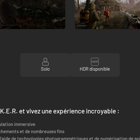
Solo
HDR disponible
K.E.R. et vivez une expérience incroyable :
ulation immersive
nchements et de nombreuses fins
 l'aide de technologies photogrammétriques et de numérisation de po