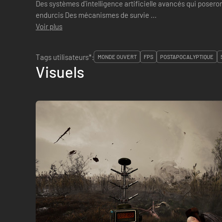
Des systèmes d'intelligence artificielle avancés qui poseron
endurcis Des mécanismes de survie ...
Voir plus
Tags utilisateurs*:
MONDE OUVERT
FPS
POSTAPOCALYPTIQUE
Visuels