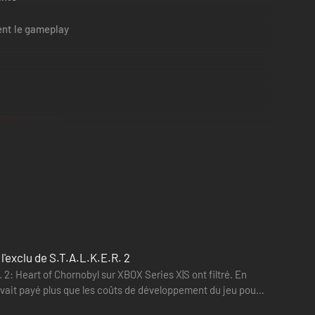
ent le gameplay
'exclu de S.T.A.L.K.E.R. 2
2: Heart of Chornobyl sur XBOX Series X|S ont filtré. En
avait payé plus que les coûts de développement du jeu pour