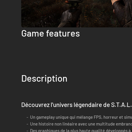
Game features
Description
Découvrez l'univers légendaire de S.T.A.L.
Un gameplay unique qui mélange FPS, horreur et sim
Une histoire non linéaire avec une multitude embra
Des graphiques de la plus haute qualité développés à