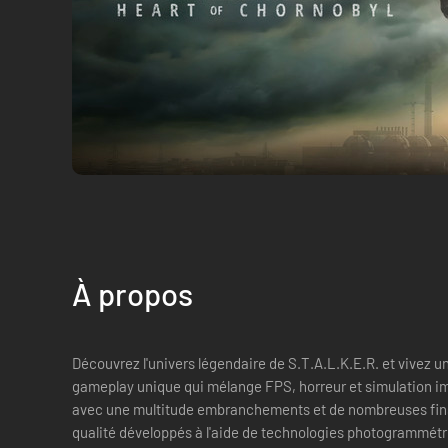
À propos
Découvrez l'univers légendaire de S.T.A.L.K.E.R. et vivez 
gameplay unique qui mélange FPS, horreur et simulation im
avec une multitude embranchements et de nombreuses fins
qualité développés à l'aide de technologies photogrammétr