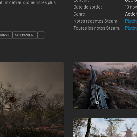
t un défi aux joueurs les plus
Date de sortie:
19 no
Genre:
Actio
Notes récentes Steam:
Plutôt
Toutes les notes Steam:
Plutôt
SURVIE
ATMOSPHÈRE
...