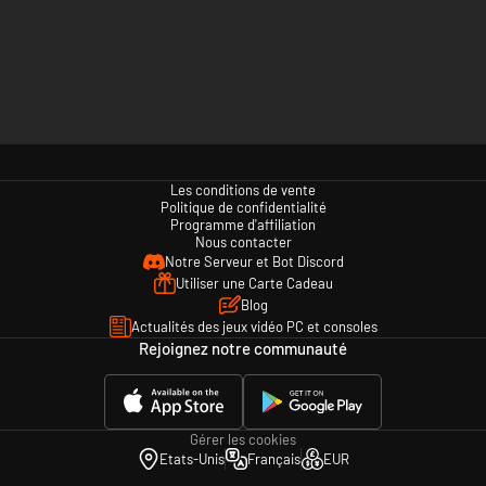
Les conditions de vente
Politique de confidentialité
Programme d'affiliation
Nous contacter
Notre Serveur et Bot Discord
Utiliser une Carte Cadeau
Blog
Actualités des jeux vidéo PC et consoles
Rejoignez notre communauté
Gérer les cookies
Etats-Unis
Français
EUR