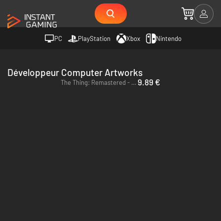
PC
PlayStation
Xbox
Nintendo
Développeur Computer Artworks
9.89 €
The Thing: Remastered - PC (Steam)