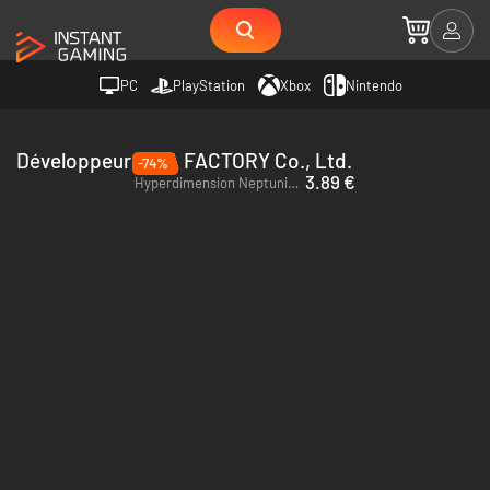
PC
PlayStation
Xbox
Nintendo
Développeur IDEA FACTORY Co., Ltd.
-74%
3.89 €
Hyperdimension Neptunia Re;Birth1 - PC (Steam)