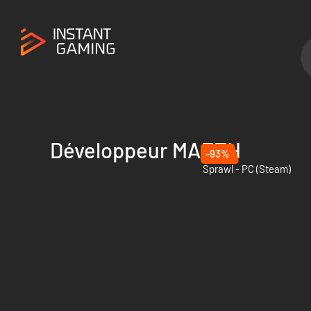
Développeur MAETH
-93%
Sprawl - PC (Steam)