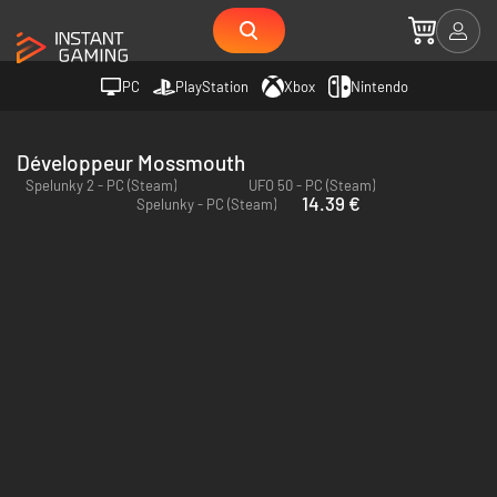
PC
PlayStation
Xbox
Nintendo
Développeur Mossmouth
Spelunky 2 - PC (Steam)
UFO 50 - PC (Steam)
14.39 €
Spelunky - PC (Steam)