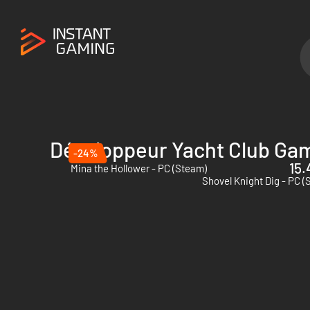
Développeur Yacht Club Ga
-24%
15.
Mina the Hollower - PC (Steam)
Shovel Knight Dig - PC 