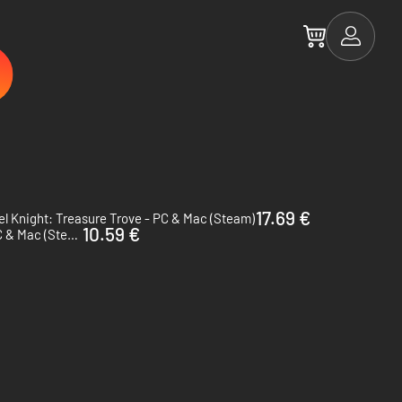
17.69 €
l Knight: Treasure Trove - PC & Mac (Steam)
10.59 €
Shovel Knight Pocket Dungeon - PC & Mac (Steam)