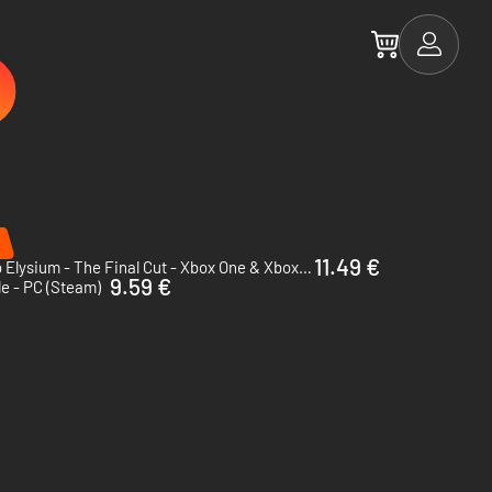
11.49 €
Disco Elysium - The Final Cut - Xbox One & Xbox Series X|S
9.59 €
le - PC (Steam)