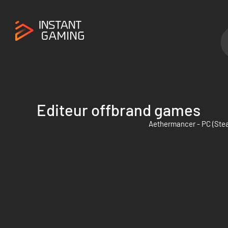
Editeur offbrand games
Aethermancer - PC (Ste