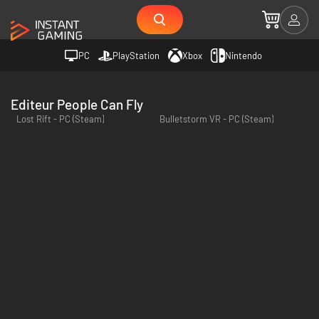
PC
PlayStation
Xbox
Nintendo
Editeur People Can Fly
Lost Rift - PC (Steam)
Bulletstorm VR - PC (Steam)