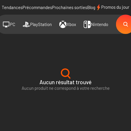
Promos du jour
Tendances
Précommandes
Prochaines sorties
Blog
PC
PlayStation
Xbox
Nintendo
Aucun résultat trouvé
Aucun produit ne correspond à votre recherche