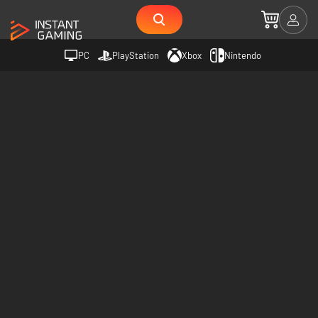
PC
PlayStation
Xbox
Nintendo