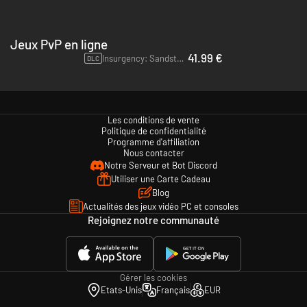
Jeux PvP en ligne
41.99 €
Insurgency: Sandstorm - Year 1+2 Bundle - Xbox One & Xbox Series X|S
DLC
Les conditions de vente
Politique de confidentialité
Programme d'affiliation
Nous contacter
Notre Serveur et Bot Discord
Utiliser une Carte Cadeau
Blog
Actualités des jeux vidéo PC et consoles
Rejoignez notre communauté
Gérer les cookies
Etats-Unis
Français
EUR