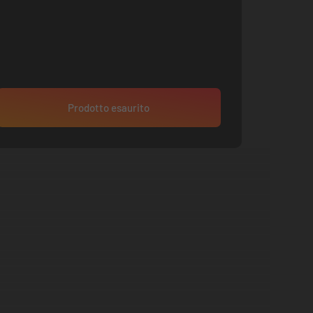
Prodotto esaurito