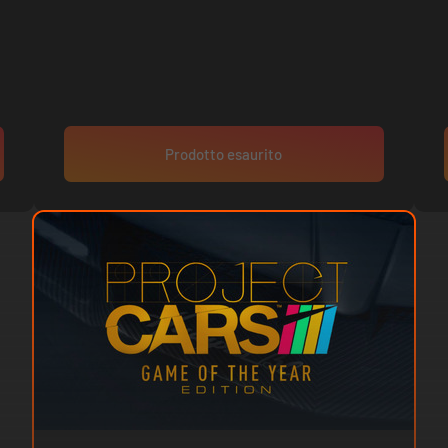
Prodotto esaurito