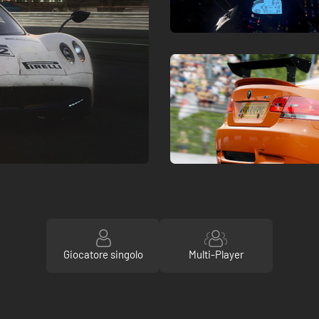
Giocatore singolo
Multi-Player