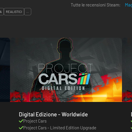
Tutte le recensioni Steam:
Mag
A
REALISTICI
...
Digital Edizione - Worldwide
Project Cars
Project Cars - Limited Edition Upgrade