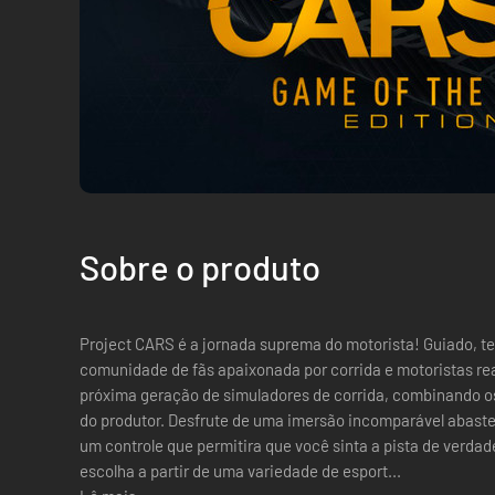
Sobre o produto
Project CARS é a jornada suprema do motorista! Guiado, testado e aprovado por uma
comunidade de fãs apaixonada por corrida e motoristas re
próxima geração de simuladores de corrida, combinando o
do produtor. Desfrute de uma imersão incomparável abastecida com gráficos de alta qualidade e
um controle que permitira que você sinta a pista de verdad
escolha a partir de uma variedade de esport...