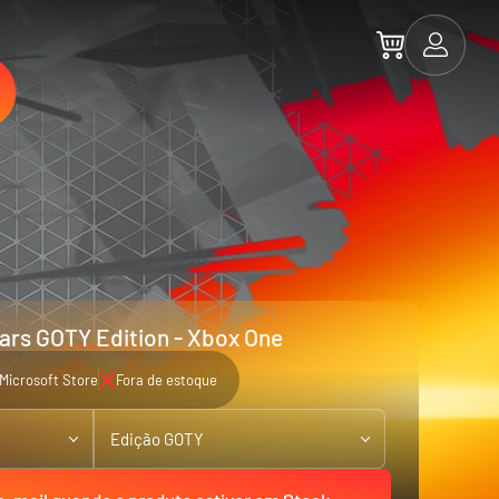
ars GOTY Edition - Xbox One
Microsoft Store
Fora de estoque
Edição GOTY