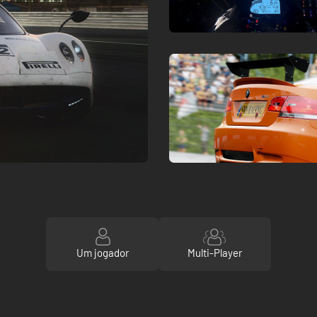
Um jogador
Multi-Player