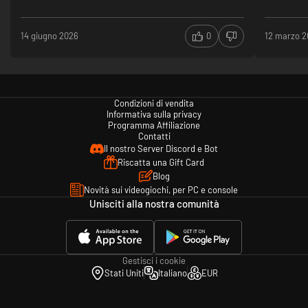
14 giugno 2026
0
12 marzo 
Condizioni di vendita
Informativa sulla privacy
Programma Affiliazione
Contatti
Il nostro Server Discord e Bot
Riscatta una Gift Card
Blog
Novità sui videogiochi, per PC e console
Unisciti alla nostra comunità
Gestisci i cookie
Stati Uniti
Italiano
EUR