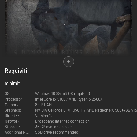
Requisiti
minimi
*
OS:
Windows 10 (64-bit OS required)
Processor:
Intel Core i3-9100 / AMD Ryzen 3 2300X
Memory:
8 GB RAM
Graphics:
NVIDIA GeForce GTX 1050 Ti / AMD Radeon RX 560 (4GB VR
DirectX:
Version 12
Network:
Broadband Internet connection
Storage:
36 GB available space
Additional Notes:
SSD drive recommended