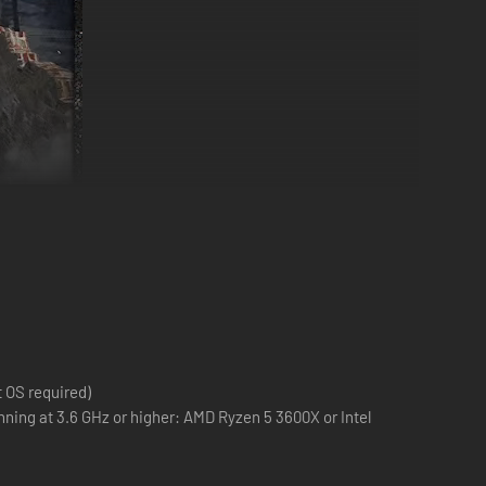
 OS required)
nning at 3.6 GHz or higher: AMD Ryzen 5 3600X or Intel