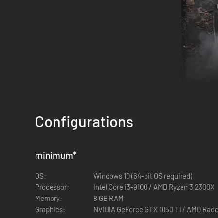
Configurations
minimum
*
OS:
Windows 10 (64-bit OS required)
Processor:
Intel Core i3-9100 / AMD Ryzen 3 2300X
Memory:
8 GB RAM
Graphics:
NVIDIA GeForce GTX 1050 Ti / AMD Rad