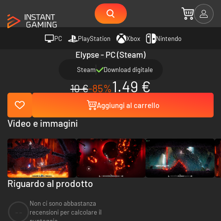
PC
PlayStation
Xbox
Nintendo
Elypse - PC (Steam)
Steam
Download digitale
1.49 €
10 €
-85%
Aggiungi al carrello
Video e immagini
Riguardo al prodotto
Non ci sono abbastanza
--
recensioni per calcolare il
punteggio