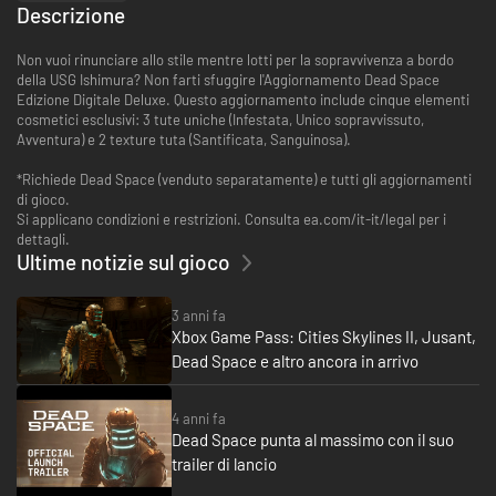
Descrizione
Non vuoi rinunciare allo stile mentre lotti per la sopravvivenza a bordo
della USG Ishimura? Non farti sfuggire l'Aggiornamento Dead Space
Edizione Digitale Deluxe. Questo aggiornamento include cinque elementi
cosmetici esclusivi: 3 tute uniche (Infestata, Unico sopravvissuto,
Avventura) e 2 texture tuta (Santificata, Sanguinosa).
*Richiede Dead Space (venduto separatamente) e tutti gli aggiornamenti
di gioco.
Si applicano condizioni e restrizioni. Consulta ea.com/it-it/legal per i
dettagli.
Ultime notizie sul gioco
3 anni fa
Xbox Game Pass: Cities Skylines II, Jusant,
Dead Space e altro ancora in arrivo
4 anni fa
Dead Space punta al massimo con il suo
trailer di lancio