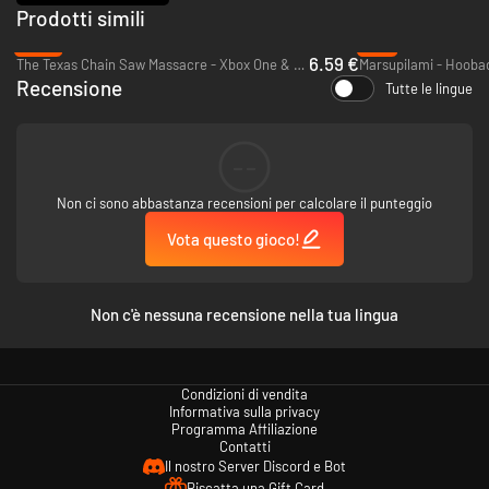
Prodotti simili
-56%
-9%
6.59 €
The Texas Chain Saw Massacre - Xbox One & Xbox Series X|S
Recensione
Tutte le lingue
--
Non ci sono abbastanza recensioni per calcolare il punteggio
Vota questo gioco!
Non c'è nessuna recensione nella tua lingua
Condizioni di vendita
Informativa sulla privacy
Programma Affiliazione
Contatti
Il nostro Server Discord e Bot
Riscatta una Gift Card