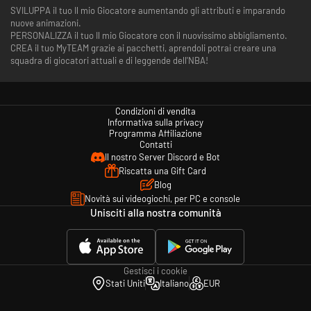
SVILUPPA il tuo Il mio Giocatore aumentando gli attributi e imparando
nuove animazioni.
PERSONALIZZA il tuo Il mio Giocatore con il nuovissimo abbigliamento.
CREA il tuo MyTEAM grazie ai pacchetti, aprendoli potrai creare una
squadra di giocatori attuali e di leggende dell'NBA!
Condizioni di vendita
Informativa sulla privacy
Programma Affiliazione
Contatti
Il nostro Server Discord e Bot
Riscatta una Gift Card
Blog
Novità sui videogiochi, per PC e console
Unisciti alla nostra comunità
Gestisci i cookie
Stati Uniti
Italiano
EUR