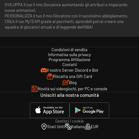
SVILUPPA il tuo Il mio Giocatore aumentando gli attributi e imparando
nuove animazioni.
PERSONALIZZA il tuo Il mio Giocatore con il nuovissimo abbigliamento.
CREA il tuo MyTEAM grazie ai pacchetti, aprendoli potrai creare una
squadra di giocatori attuali e di leggende dell'NBA!
Condizioni di vendita
Informativa sulla privacy
Programma Affiliazione
Contatti
Il nostro Server Discord e Bot
Riscatta una Gift Card
Blog
Novità sui videogiochi, per PC e console
Unisciti alla nostra comunità
Gestisci i cookie
Stati Uniti
Italiano
EUR