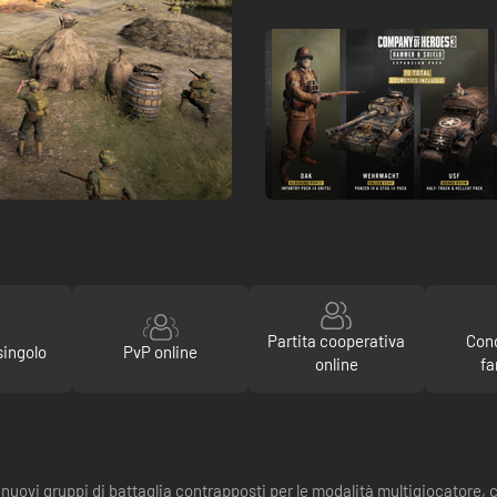
Partita cooperativa
Con
singolo
PvP online
online
fa
ovi gruppi di battaglia contrapposti per le modalità multigiocatore, c