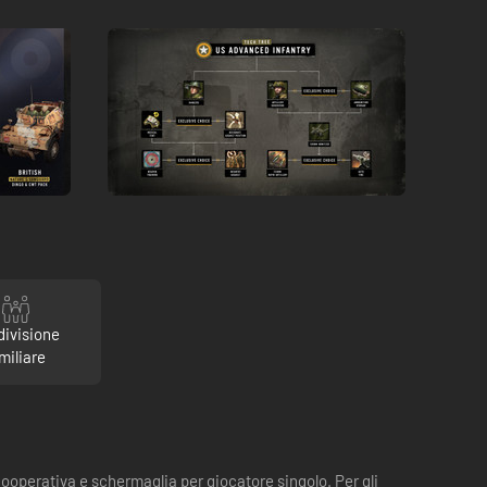
divisione
miliare
ooperativa e schermaglia per giocatore singolo. Per gli