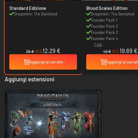
Standard Edizione
Blood Scales Edition
Dragonkin: The Banished
Dragonkin: The Banished
Founder Pack 1
Founder Pack 2
Founder Pack 3
Founder Pack 4
1 più
12.29 €
19.69 €
25 €
-51%
40 €
-51%
Aggiungi al carrello
Aggiungi al carrel
Aggiungi estensioni