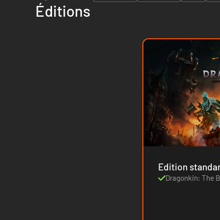
Éditions
Edition standa
Dragonkin: The 