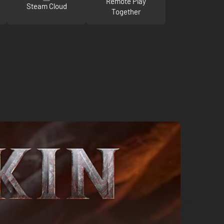
Remote Play
Steam Cloud
Together