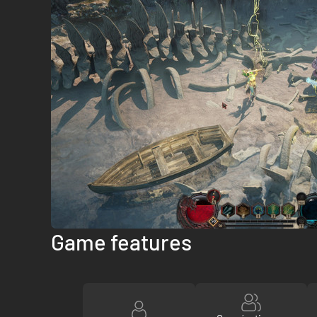
Game features