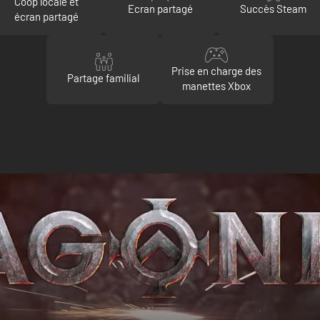
Coop locale et
Ecran partagé
Succès Steam
écran partagé
Prise en charge des
Partage familial
manettes Xbox