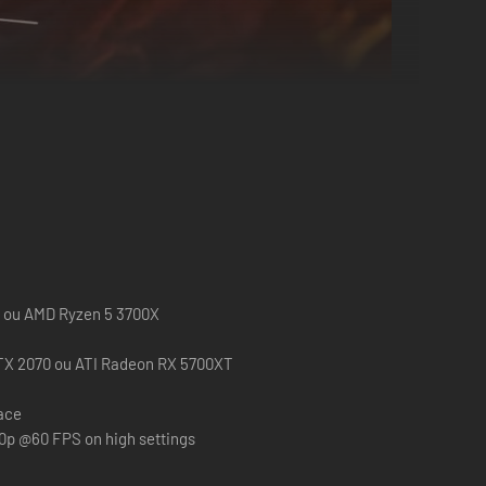
00 ou AMD Ryzen 5 3700X
NVIDIA GeForce RTX 2070 ou ATI Radeon RX 5700XT
pace
80p @60 FPS on high settings