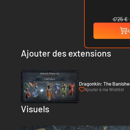
25 €
A
Ajouter des extensions
Dragonkin: The Banished
Ajouter à ma Wishlist
Visuels