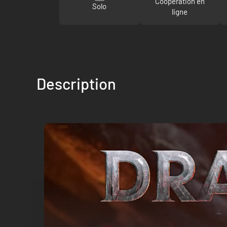
Coopération en
Solo
ligne
Description