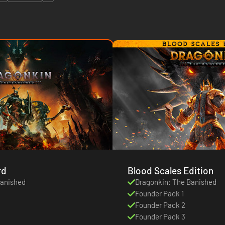
rd
Blood Scales Edition
Banished
Dragonkin: The Banished
Founder Pack 1
Founder Pack 2
Founder Pack 3