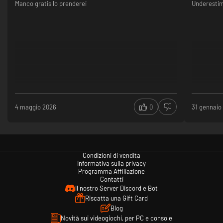
Manco gratis lo prenderei
Underestima
4 maggio 2026
0
31 gennaio
Condizioni di vendita
Informativa sulla privacy
Programma Affiliazione
Contatti
Il nostro Server Discord e Bot
Riscatta una Gift Card
Blog
Novità sui videogiochi, per PC e console