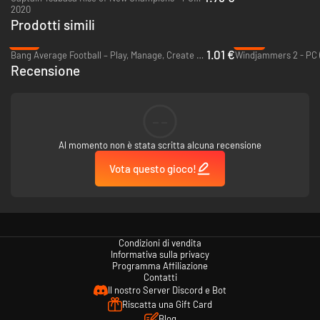
2020
Prodotti simili
-91%
-83%
1.01 €
Bang Average Football – Play, Manage, Create - PC & Mac (Steam)
Windjammers 2 - PC 
Recensione
--
Al momento non è stata scritta alcuna recensione
Vota questo gioco!
Condizioni di vendita
Informativa sulla privacy
Programma Affiliazione
Contatti
Il nostro Server Discord e Bot
Riscatta una Gift Card
Blog