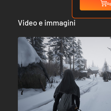
Ag
Video e immagini