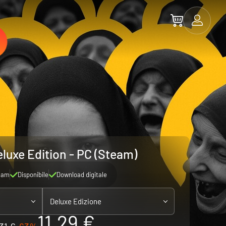
eluxe Edition - PC (Steam)
eam
Disponibile
Download digitale
Deluxe Edizione
11.29 €