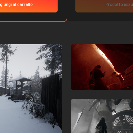
giungi al carrello
Prodotto esau