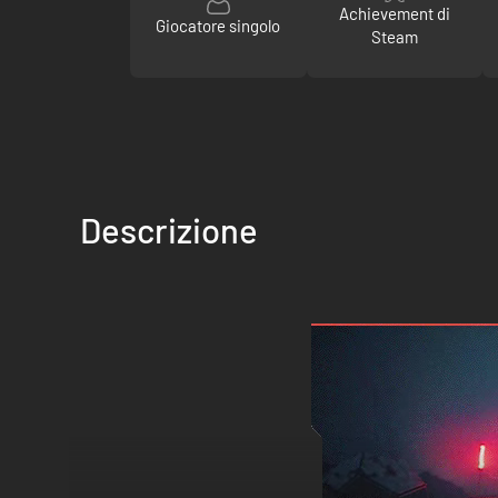
Achievement di
Giocatore singolo
Steam
Descrizione