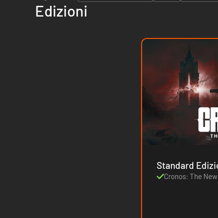
Edizioni
Standard Ediz
Cronos: The Ne