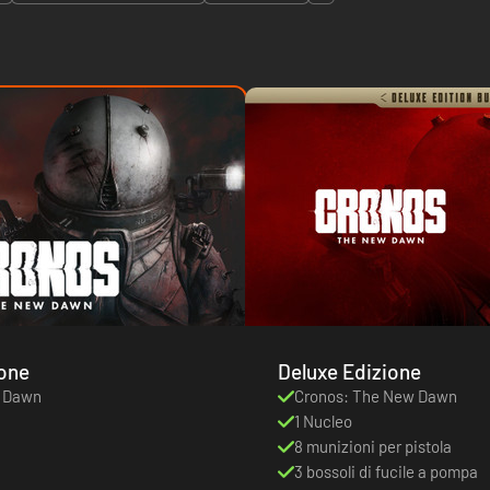
ione
Deluxe Edizione
w Dawn
Cronos: The New Dawn
1 Nucleo
8 munizioni per pistola
3 bossoli di fucile a pompa