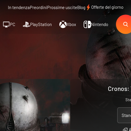
Offerte del giorno
In tendenza
Preordini
Prossime uscite
Blog
PC
PlayStation
Xbox
Nintendo
Cronos: 
St
Stan