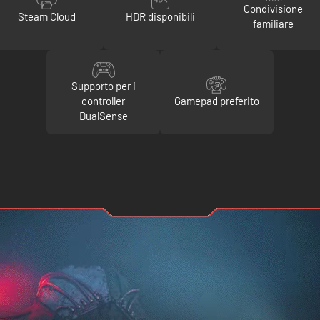
Condivisione
Steam Cloud
HDR disponibili
familiare
Supporto per i
controller
Gamepad preferito
DualSense