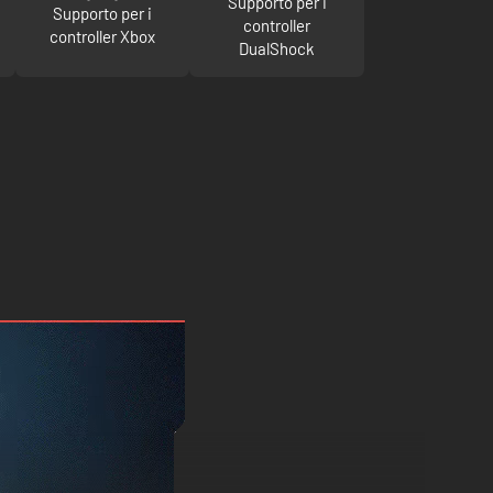
Supporto per i
Supporto per i
controller
controller Xbox
DualShock