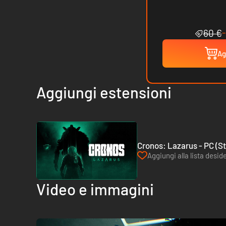
60 €
Ag
Aggiungi estensioni
Cronos: Lazarus - PC (S
Aggiungi alla lista deside
Video e immagini