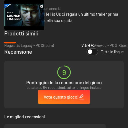
un anno fa
Hell is Us ci regala un ultimo trailer prima
della sua uscita
Prodotti simili
-87%
7.59 €
Hogwarts Legacy - PC (Steam)
Recensione
Tutte le lingue
9
Punteggio della recensione del gioco
basato su 64 recensioni, tutte le lingue incluse
Vota questo gioco!
Le migliori recensioni