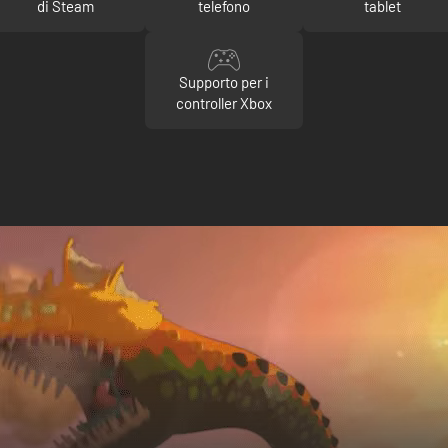
di Steam
telefono
tablet
Supporto per i
controller Xbox