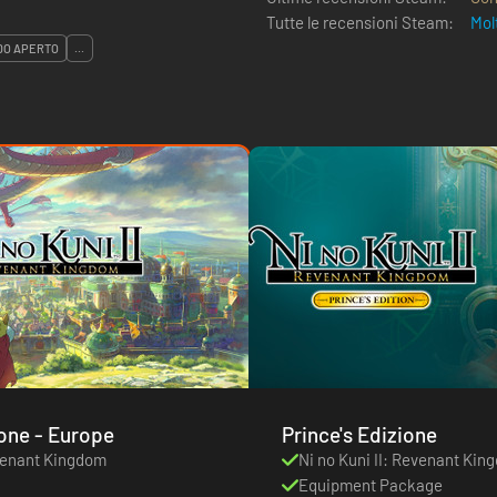
Tutte le recensioni Steam:
Mol
DO APERTO
...
Standard Edizione - Europe
Prince's Edizione
evenant Kingdom
Ni no Kuni II: Revenant Kin
Equipment Package