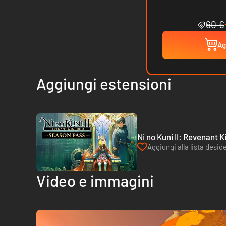
60 €
Ag
Aggiungi estensioni
Ni no Kuni II: Revenant
Aggiungi alla lista deside
Video e immagini