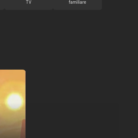
TV
familiare