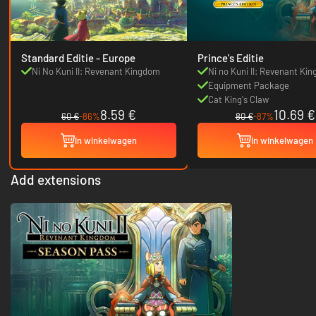
Standard Editie - Europe
Prince's Editie
Ni No Kuni II: Revenant Kingdom
Ni no Kuni II: Revenant Ki
Equipment Package
Cat King's Claw
8.59 €
10.69 €
60 €
-86%
80 €
-87%
In winkelwagen
In winkelwagen
Add extensions