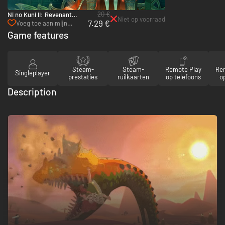
20 €
Ni no Kuni II: Revenant
Niet op voorraad
7.29 €
Kingdom Season Pass - PC
Voeg toe aan mijn
(Steam)
verlanglijst
Game features
Steam-
Steam-
Remote Play
Re
Singleplayer
prestaties
ruilkaarten
op telefoons
op
Description