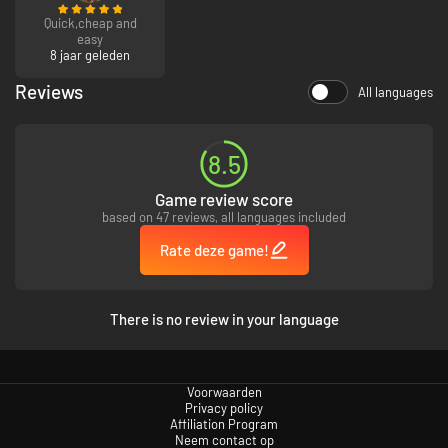
Quick,cheap and
easy
8 jaar geleden
Reviews
All languages
8.5
Game review score
based on 47 reviews, all languages included
Rate deze game!
There is no review in your language
Voorwaarden
Privacy policy
Affiliation Program
Neem contact op