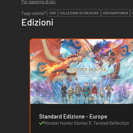
Per saperne di più
Tags utente*:
GDR
COLLEZIONE DI CREATURE
GDR GIAPPONESI
Edizioni
Standard Edizione - Europe
Monster Hunter Stories 3: Twisted Reflection