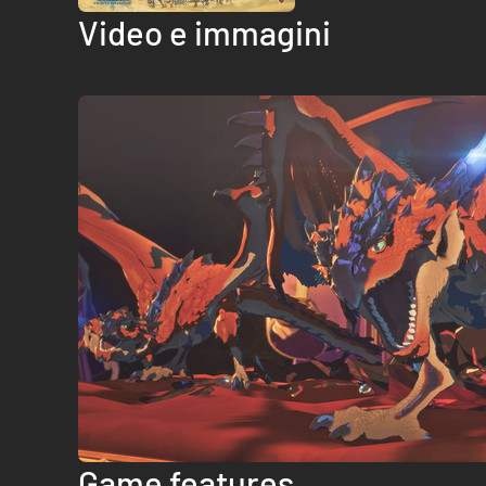
Video e immagini
Game features