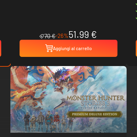
51.99 €
-26%
70 €
Aggiungi al carrello