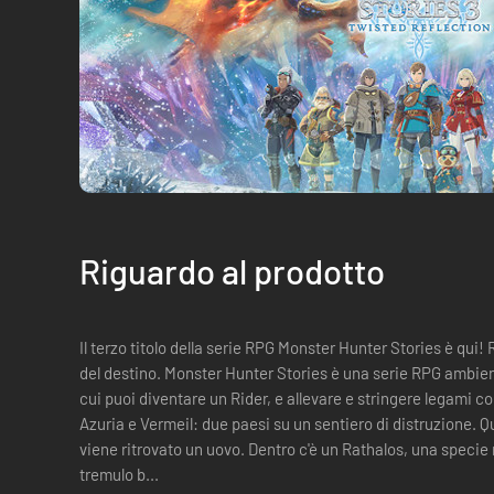
Riguardo al prodotto
Il terzo titolo della serie RPG Monster Hunter Stories è qui!
del destino. Monster Hunter Stories è una serie RPG ambientata nel mondo di Monster Hunter in
cui puoi diventare un Rider, e allevare e stringere legami con i tuoi
Azuria e Vermeil: due paesi su un sentiero di distruzione.
viene ritrovato un uovo. Dentro c'è un Rathalos, una specie ritenuta esti
tremulo b...