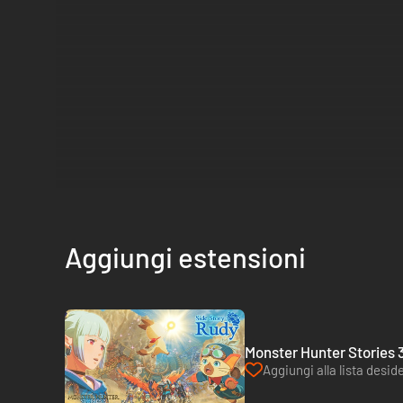
Aggiungi estensioni
Monster Hunter Stories 3
Aggiungi alla lista deside