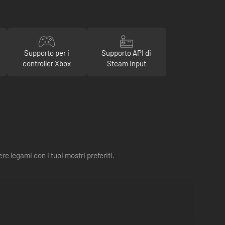
Supporto per i
Supporto API di
controller Xbox
Steam Input
e legami con i tuoi mostri preferiti.