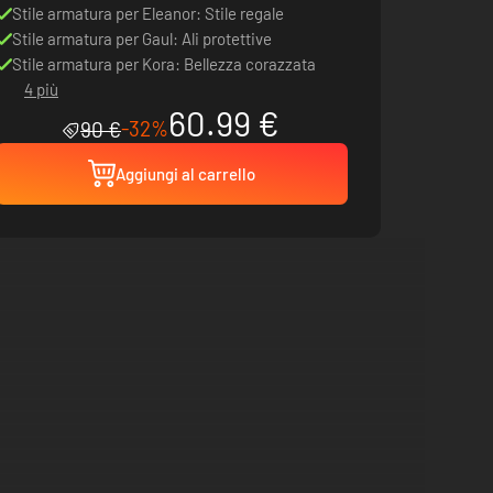
Stile armatura per Eleanor: Stile regale
Stile armatura per Gaul: Ali protettive
Stile armatura per Kora: Bellezza corazzata
4 più
60.99 €
-32%
90 €
Aggiungi al carrello