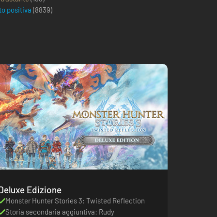
to positiva
(
8839
)
Deluxe Edizione
Monster Hunter Stories 3: Twisted Reflection
Storia secondaria aggiuntiva: Rudy