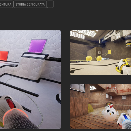
ENTURA
STORIA BEN CURATA
...