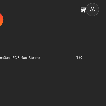
1 €
maGun - PC & Mac (Steam)