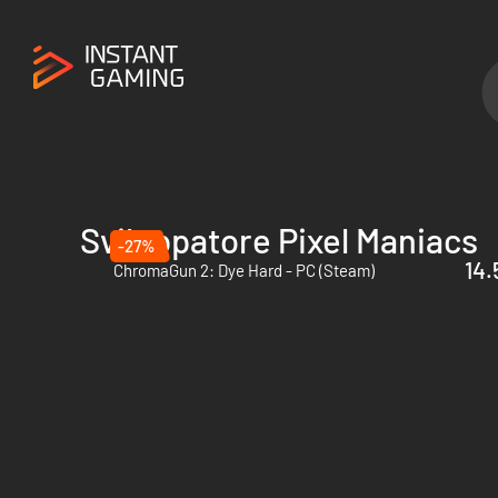
Sviluppatore Pixel Maniacs
-27%
14.
ChromaGun 2: Dye Hard - PC (Steam)