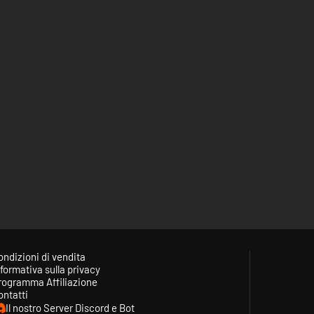
ondizioni di vendita
formativa sulla privacy
rogramma Affiliazione
ontatti
Il nostro Server Discord e Bot