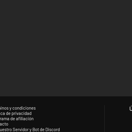
inos y condiciones
ica de privacidad
rama de afiliación
acto
uestro Servidor y Bot de Discord