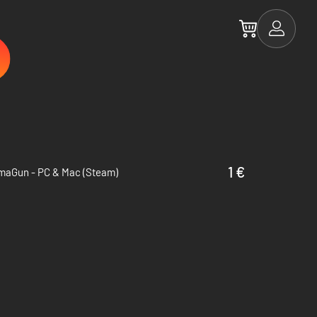
1 €
maGun - PC & Mac (Steam)