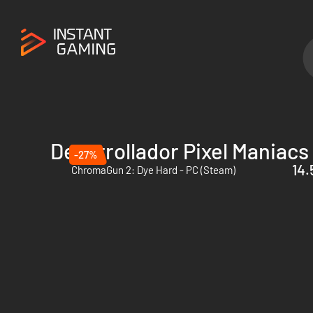
Desarrollador Pixel Maniacs
-27%
14.
ChromaGun 2: Dye Hard - PC (Steam)