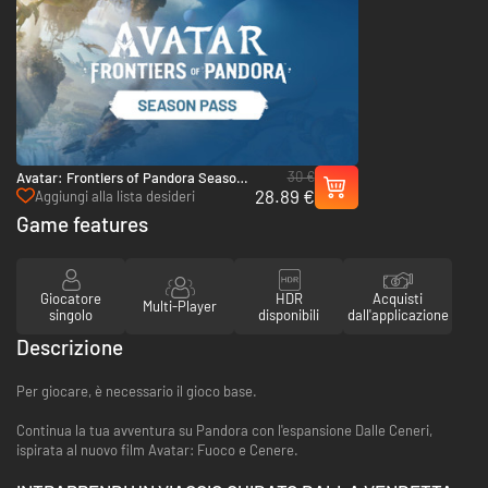
30 €
Avatar: Frontiers of Pandora Season
28.89 €
Pass - PS5
Aggiungi alla lista desideri
Game features
Giocatore
HDR
Acquisti
Multi-Player
singolo
disponibili
dall'applicazione
Descrizione
Per giocare, è necessario il gioco base.
Continua la tua avventura su Pandora con l'espansione Dalle Ceneri,
ispirata al nuovo film Avatar: Fuoco e Cenere.