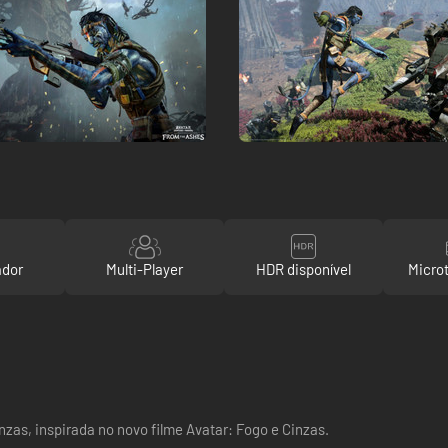
ador
Multi-Player
HDR disponível
Micro
as, inspirada no novo filme Avatar: Fogo e Cinzas.