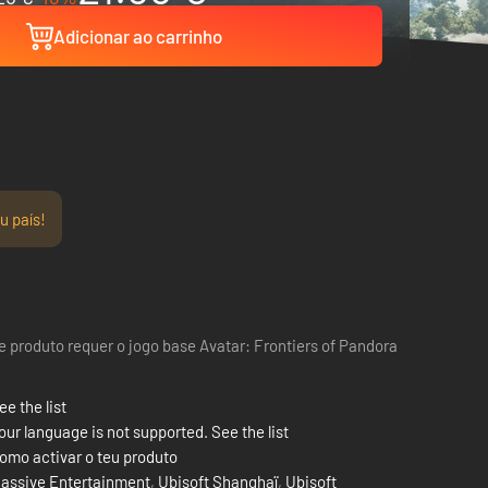
Adicionar ao carrinho
u país!
e produto requer o jogo base Avatar: Frontiers of Pandora
ee the list
our language is not supported. See the list
omo activar o teu produto
assive Entertainment
,
Ubisoft Shanghaï
,
Ubisoft