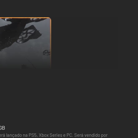
 GB
erá lançado na PS5, Xbox Series e PC. Será vendido por