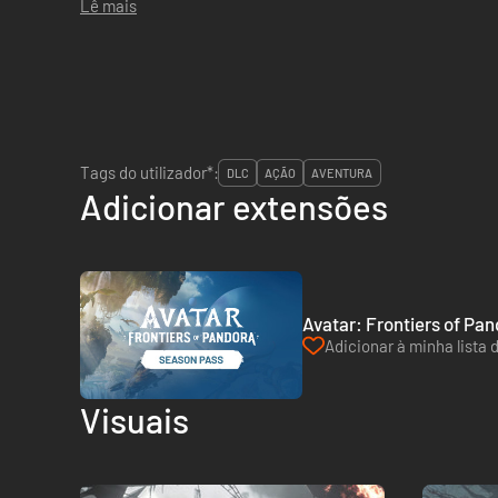
Lê mais
Tags do utilizador*:
DLC
AÇÃO
AVENTURA
Adicionar extensões
Avatar: Frontiers of Pa
Adicionar à minha lista 
Visuais