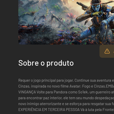
Sobre o produto
Requer o jogo principal para jogar. Continue sua aventura em Pandora com a expansão Das
Cinzas, inspirada no novo filme Avatar: Fogo e Cinzas
VINGANÇA Volte para Pandora como So'lek, um guerreiro a
para encontrar paz interior, ele tem seu mundo despedaç
novo inimigo aterrorizante e se esforça para resgatar su
EXPERIÊNCIA EM TERCEIRA PESSOA Vá à luta pela Fronteir