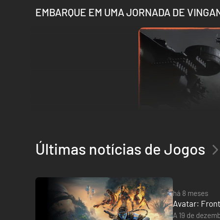
EMBARQUE EM UMA JORNADA DE VINGA
Últimas notícias de Jogos
há 8 meses
Avatar: Fron
A 19 de dezemb