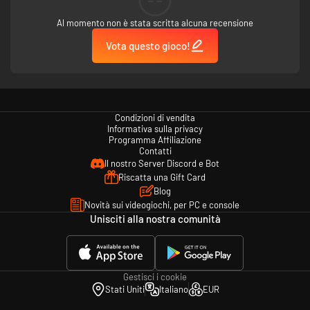
--
Al momento non è stata scritta alcuna recensione
Vota questo gioco!
Condizioni di vendita
Informativa sulla privacy
Programma Affiliazione
Contatti
Il nostro Server Discord e Bot
Riscatta una Gift Card
Blog
Novità sui videogiochi, per PC e console
Unisciti alla nostra comunità
Gestisci i cookie
Stati Uniti
Italiano
EUR