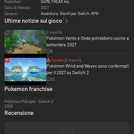
Publisher:
GAME FREAK inc.
Data di rilascio:
2027
Genere:
Avventura
,
Giochi per Switch
,
RPG
Ultime notizie sul gioco
2 mesi fa
Pokémon Vento e Onda potrebbero uscire a
settembre 2027
5
Trending
5 mesi fa
Pokémon Wind and Waves sono confermati
per il 2027 su Switch 2
22
Pokemon franchise
Pokémon Pokopia - Switch 2
2026
Recensione