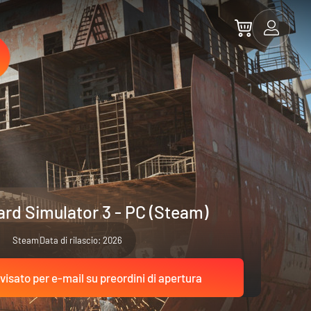
ard Simulator 3 - PC (Steam)
Steam
Data di rilascio: 2026
visato per e-mail su preordini di apertura