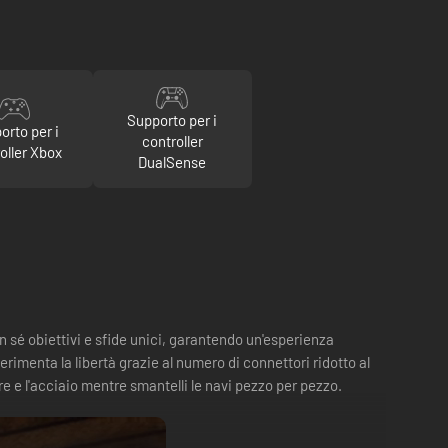
Supporto per i
orto per i
controller
oller Xbox
DualSense
n sé obiettivi e sfide unici, garantendo un'esperienza
Sperimenta la libertà grazie al numero di connettori ridotto al
re e l'acciaio mentre smantelli le navi pezzo per pezzo.