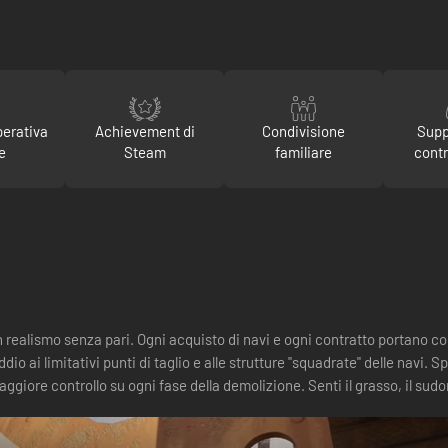
perativa
Achievement di
Condivisione
Supp
e
Steam
familiare
contr
 realismo senza pari. Ogni acquisto di navi e ogni contratto portano co
dio ai limitativi punti di taglio e alle strutture "squadrate" delle navi. 
ggiore controllo su ogni fase della demolizione. Senti il grasso, il sudo