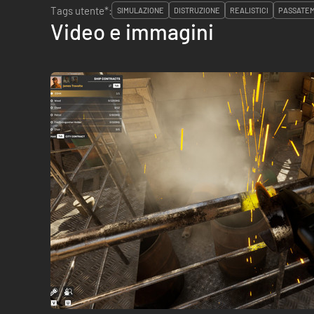
Tags utente*:
SIMULAZIONE
DISTRUZIONE
REALISTICI
PASSATE
Video e immagini