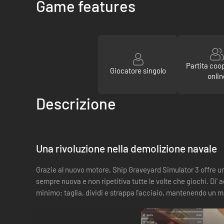
Game features
Partita coo
Giocatore singolo
onlin
Descrizione
Una rivoluzione nella demolizione navale
Grazie al nuovo motore, Ship Graveyard Simulator 3 offre un
sempre nuova e non ripetitiva tutte le volte che giochi. Di' ad
minimo: taglia, dividi e strappa l'acciaio, mantenendo un ma