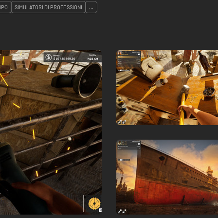
MPO
SIMULATORI DI PROFESSIONI
...