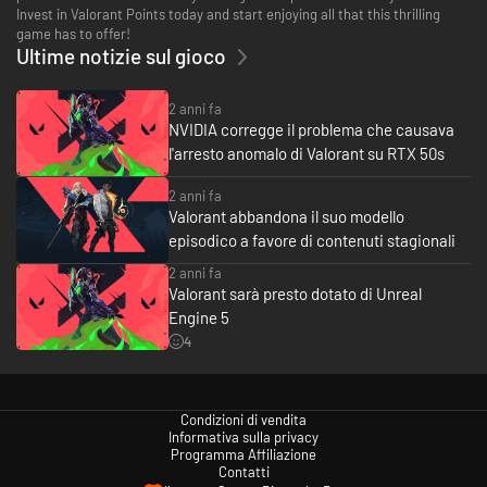
Invest in Valorant Points today and start enjoying all that this thrilling
game has to offer!
Ultime notizie sul gioco
2 anni fa
NVIDIA corregge il problema che causava
l'arresto anomalo di Valorant su RTX 50s
2 anni fa
Valorant abbandona il suo modello
episodico a favore di contenuti stagionali
2 anni fa
Valorant sarà presto dotato di Unreal
Engine 5
4
Condizioni di vendita
Informativa sulla privacy
Programma Affiliazione
Contatti