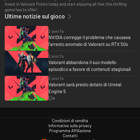
Invest in Valorant Points today and start enjoying all that this thrilling
game has to offer!
Ultime notizie sul gioco
2 anni fa
NVIDIA corregge il problema che causava
l'arresto anomalo di Valorant su RTX 50s
2 anni fa
Valorant abbandona il suo modello
episodico a favore di contenuti stagionali
2 anni fa
Valorant sarà presto dotato di Unreal
Engine 5
4
Condizioni di vendita
Informativa sulla privacy
Programma Affiliazione
Contatti