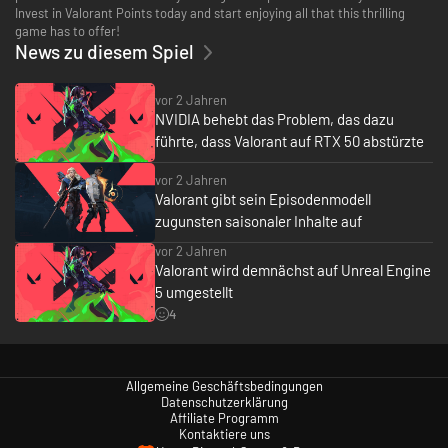
Invest in Valorant Points today and start enjoying all that this thrilling
game has to offer!
News zu diesem Spiel
vor 2 Jahren
NVIDIA behebt das Problem, das dazu
führte, dass Valorant auf RTX 50 abstürzte
vor 2 Jahren
Valorant gibt sein Episodenmodell
zugunsten saisonaler Inhalte auf
vor 2 Jahren
Valorant wird demnächst auf Unreal Engine
5 umgestellt
4
Allgemeine Geschäftsbedingungen
Datenschutzerklärung
Affiliate Programm
Kontaktiere uns